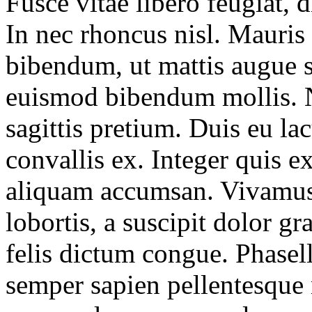
Fusce vitae libero feugiat,
In nec rhoncus nisl. Mauris
bibendum, ut mattis augue s
euismod bibendum mollis. N
sagittis pretium. Duis eu la
convallis ex. Integer quis e
aliquam accumsan. Vivamus i
lobortis, a suscipit dolor g
felis dictum congue. Phasel
semper sapien pellentesque 