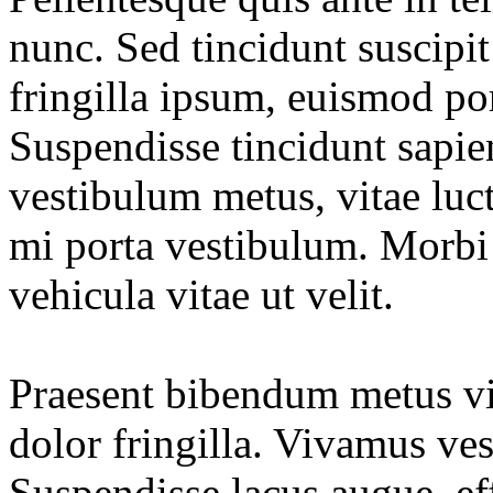
nunc. Sed tincidunt suscipi
fringilla ipsum, euismod por
Suspendisse tincidunt sapien
vestibulum metus, vitae luct
mi porta vestibulum. Morbi 
vehicula vitae ut velit.
Praesent bibendum metus vit
dolor fringilla. Vivamus ve
Suspendisse lacus augue, eff