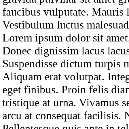
faucibus vulputate. Mauris l
Vestibulum luctus malesuad
Lorem ipsum dolor sit amet, 
Donec dignissim lacus lacus
Suspendisse dictum turpis m
Aliquam erat volutpat. Inte
eget finibus. Proin felis diam
tristique at urna. Vivamus s
arcu at consequat facilisis. 
Pellentesque quis ante in t