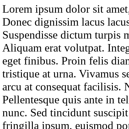
Lorem ipsum dolor sit amet, 
Donec dignissim lacus lacus
Suspendisse dictum turpis m
Aliquam erat volutpat. Inte
eget finibus. Proin felis diam
tristique at urna. Vivamus s
arcu at consequat facilisis. 
Pellentesque quis ante in t
nunc. Sed tincidunt suscipi
fringilla ipsum, euismod por