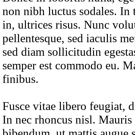
non nibh luctus sodales. In 
in, ultrices risus. Nunc vol
pellentesque, sed iaculis 
sed diam sollicitudin egesta
semper est commodo eu. Maec
finibus.
Fusce vitae libero feugiat,
In nec rhoncus nisl. Mauris
bibendum, ut mattis augue s