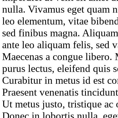
nulla. Vivamus eget quam n
leo elementum, vitae biben
sed finibus magna. Aliquam f
ante leo aliquam felis, sed 
Maecenas a congue libero. 
purus lectus, eleifend quis 
Curabitur in metus id est co
Praesent venenatis tincidun
Ut metus justo, tristique ac 
Donec in lobortis nulla, eg