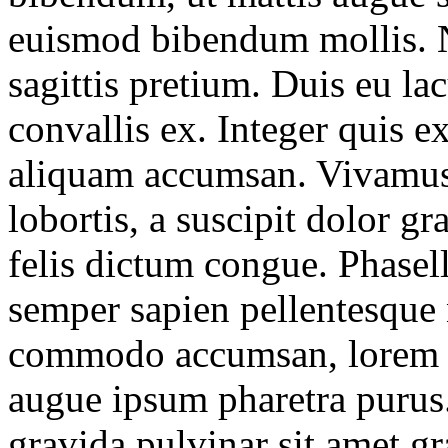
euismod bibendum mollis. N
sagittis pretium. Duis eu la
convallis ex. Integer quis e
aliquam accumsan. Vivamus i
lobortis, a suscipit dolor g
felis dictum congue. Phasel
semper sapien pellentesque 
commodo accumsan, lorem es
augue ipsum pharetra purus.
gravida pulvinar sit amet g