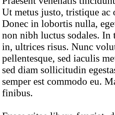
Praesent venenatis tincidun
Ut metus justo, tristique ac 
Donec in lobortis nulla, eg
non nibh luctus sodales. In 
in, ultrices risus. Nunc vol
pellentesque, sed iaculis 
sed diam sollicitudin egesta
semper est commodo eu. Maec
finibus.