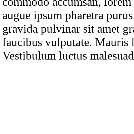
commodo accumsan, lorem es
augue ipsum pharetra purus.
gravida pulvinar sit amet g
faucibus vulputate. Mauris l
Vestibulum luctus malesuad