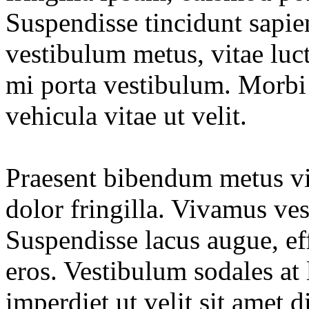
Suspendisse tincidunt sapien
vestibulum metus, vitae luct
mi porta vestibulum. Morbi 
vehicula vitae ut velit.
Praesent bibendum metus vit
dolor fringilla. Vivamus ve
Suspendisse lacus augue, eff
eros. Vestibulum sodales at
imperdiet ut velit sit amet 