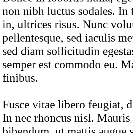
non nibh luctus sodales. In 
in, ultrices risus. Nunc vol
pellentesque, sed iaculis 
sed diam sollicitudin egesta
semper est commodo eu. Maec
finibus.
Fusce vitae libero feugiat,
In nec rhoncus nisl. Mauris
bibendum, ut mattis augue s