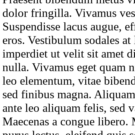
dolor fringilla. Vivamus ve
Suspendisse lacus augue, eff
eros. Vestibulum sodales at
imperdiet ut velit sit amet 
nulla. Vivamus eget quam n
leo elementum, vitae biben
sed finibus magna. Aliquam f
ante leo aliquam felis, sed 
Maecenas a congue libero. 
purus lectus, eleifend quis 