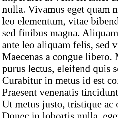
nulla. Vivamus eget quam n
leo elementum, vitae biben
sed finibus magna. Aliquam f
ante leo aliquam felis, sed 
Maecenas a congue libero. 
purus lectus, eleifend quis 
Curabitur in metus id est co
Praesent venenatis tincidun
Ut metus justo, tristique ac 
Donec in lobortis nulla, eg