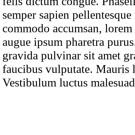
felis dictum congue. Phasel
semper sapien pellentesque 
commodo accumsan, lorem es
augue ipsum pharetra purus.
gravida pulvinar sit amet g
faucibus vulputate. Mauris l
Vestibulum luctus malesuad