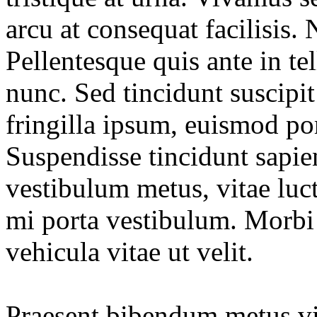
arcu at consequat facilisis. 
Pellentesque quis ante in t
nunc. Sed tincidunt suscipi
fringilla ipsum, euismod por
Suspendisse tincidunt sapien
vestibulum metus, vitae luct
mi porta vestibulum. Morbi 
vehicula vitae ut velit.
Praesent bibendum metus vit