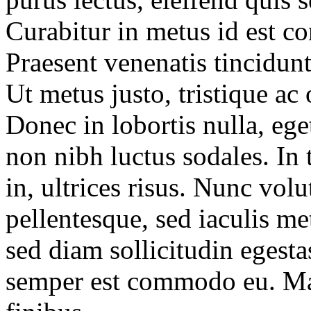
Curabitur in metus id est co
Praesent venenatis tincidun
Ut metus justo, tristique ac 
Donec in lobortis nulla, eg
non nibh luctus sodales. In 
in, ultrices risus. Nunc vol
pellentesque, sed iaculis 
sed diam sollicitudin egesta
semper est commodo eu. Maec