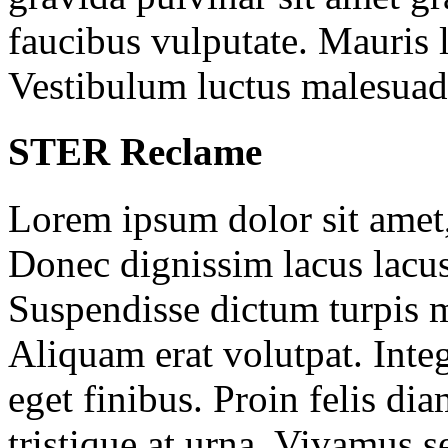
faucibus vulputate. Mauris l
Vestibulum luctus malesuad
STER Reclame
Lorem ipsum dolor sit amet, 
Donec dignissim lacus lacus
Suspendisse dictum turpis m
Aliquam erat volutpat. Inte
eget finibus. Proin felis diam
tristique at urna. Vivamus s