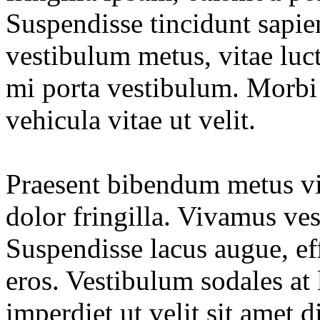
Suspendisse tincidunt sapien
vestibulum metus, vitae luct
mi porta vestibulum. Morbi 
vehicula vitae ut velit.
Praesent bibendum metus vit
dolor fringilla. Vivamus ve
Suspendisse lacus augue, eff
eros. Vestibulum sodales at
imperdiet ut velit sit amet 