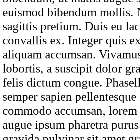
euismod bibendum mollis. N
sagittis pretium. Duis eu la
convallis ex. Integer quis e
aliquam accumsan. Vivamus i
lobortis, a suscipit dolor g
felis dictum congue. Phasel
semper sapien pellentesque 
commodo accumsan, lorem es
augue ipsum pharetra purus.
gravida pulvinar sit amet g