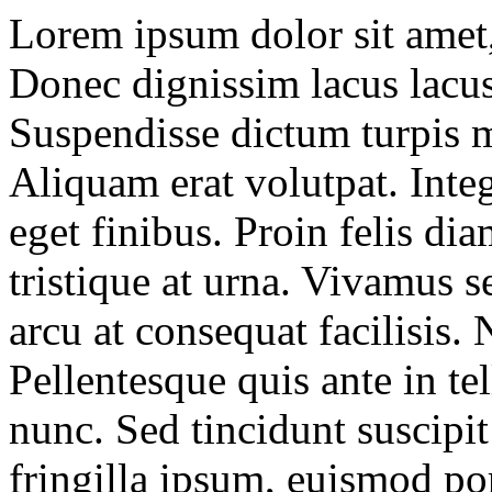
Lorem ipsum dolor sit amet, 
Donec dignissim lacus lacus
Suspendisse dictum turpis m
Aliquam erat volutpat. Inte
eget finibus. Proin felis diam
tristique at urna. Vivamus s
arcu at consequat facilisis. 
Pellentesque quis ante in t
nunc. Sed tincidunt suscipi
fringilla ipsum, euismod por