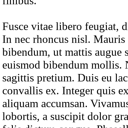
finibus.
Fusce vitae libero feugiat,
In nec rhoncus nisl. Mauris
bibendum, ut mattis augue s
euismod bibendum mollis. N
sagittis pretium. Duis eu la
convallis ex. Integer quis e
aliquam accumsan. Vivamus i
lobortis, a suscipit dolor g